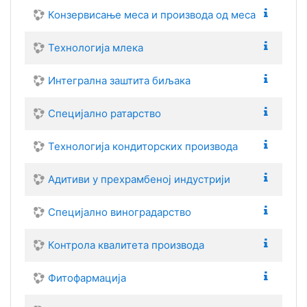
Конзервисање меса и производа од меса
Технологија млека
Интегрална заштита биљака
Специјално ратарство
Технологија кондиторских производа
Адитиви у прехрамбеној индустрији
Специјално виноградарство
Контрола квалитета производа
Фитофармација